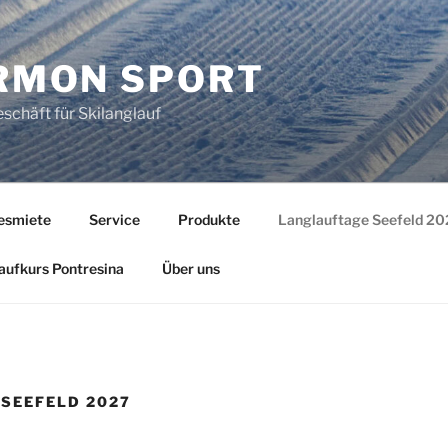
RMON SPORT
schäft für Skilanglauf
esmiete
Service
Produkte
Langlauftage Seefeld 20
aufkurs Pontresina
Über uns
SEEFELD 2027