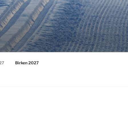
27
Birken 2027